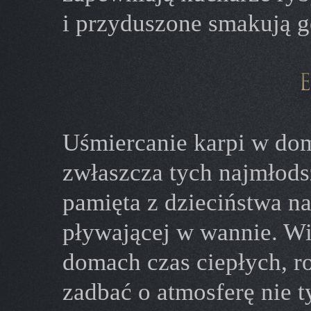
i przyduszone smakują g
Uśmiercanie karpi w do
zwłaszcza tych najmłods
pamięta z dzieciństwa na
pływającej w wannie. Wig
domach czas ciepłych, r
zadbać o atmosferę nie 