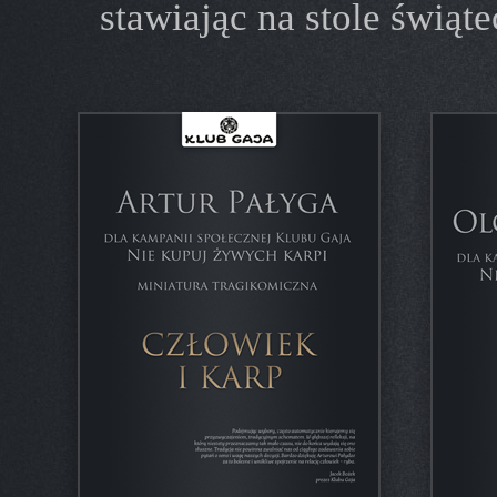
stawiając na stole świąt